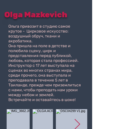
Olga Mazkevich
Ольга привозит в студию самое
крутое - Цирковое искусство:
воздушный обруч, ткани и
акробатика.
Она пришла на поле в детстве и
полюбила сцену, цирк и
представления перед публикой,
любовь, которая стала профессией.
Инструктор с 17 лет выступала на
сценах во многих странах мира,
среди прочего, она выступала и
преподавала в течение 5 лет в
Таиланде, прежде чем приземлиться
с нами, чтобы преподать нам уроки
между небом и землей.
Встречайте и оставайтесь в шоке!