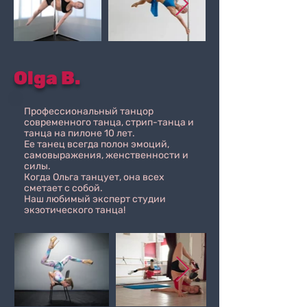
Olga B.
Профессиональный танцор
современного танца, стрип-танцa и
танцa на пилоне 10 лет.
Ее танец всегда полон эмоций,
самовыражения, женственности и
силы.
Когда Ольга танцует, она всех
сметает с собой.
Наш любимый эксперт студии
экзотического танца!