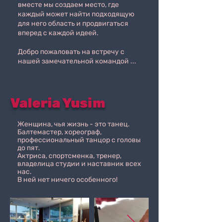
вместе мы создаем место, где
каждый может найти подходящую
для него область и продвигаться
вперед с каждой идеей.
Добро пожаловать на встречу с
нашей замечательной командой ...
Valeria Yusim
Женщина, чья жизнь - это танец.
Балтемастер, хореограф,
профессиональный танцор с головы
до пят.
Актриса, спортсменка, тренер,
владелица студии и наставник всех
нас.
В ней нет ничего особенного!