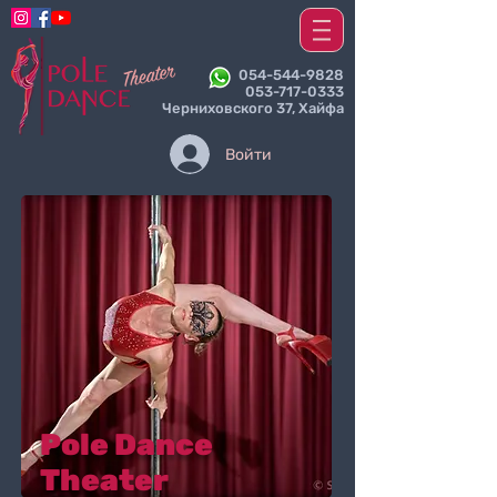
054-544-9828
053-717-0333
Черниховского 37, Хайфа
Войти
Pole Dance
Theater