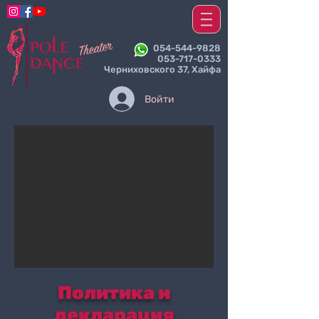
054-544-9828
053-717-0333
Черниховского 37, Хайфа
Войти
Политика и
декларация