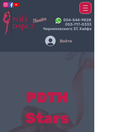
054-544-9828
053-717-0333
Черниховского 37, Хайфа
Войти
PDTH
Stars