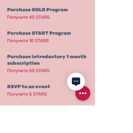
Purchase GOLD Program
Получите 40 STARS
Purchase START Program
Получите 10 STARS
Purchase introductory 1 month
subscription
Получите 50 STARS
RSVP to an event
Получите 5 STARS
03