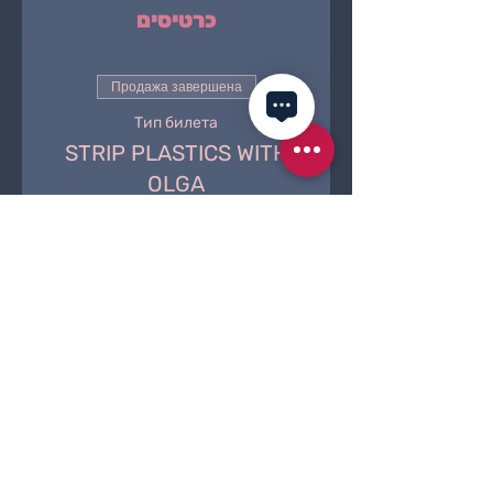
כרטיסים
Продажа завершена
Тип билета
STRIP PLASTICS WITH
OLGA
Подробная информация
Цена
150,00 ₪
שיתוף