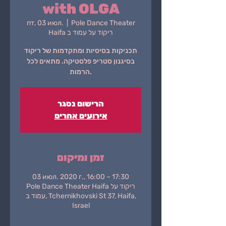
with OLGA
пт, 03 июл.
  |  
Pole Dance Theater
Haifa ריקוד על עמוד ב
תכניקות בסיסיות ומתקדמות של ריקוד
בסיגנון סטריפ פלסטיקה. מתאים לכל
הרמות.
הרישום נסגר
אירועים אחרים
זמן ומיקום
03 июл. 2020 г., 16:00 – 17:30
Pole Dance Theater Haifa ריקוד על
עמוד ב, Tchernikhovski St 37, Haifa,
Israel