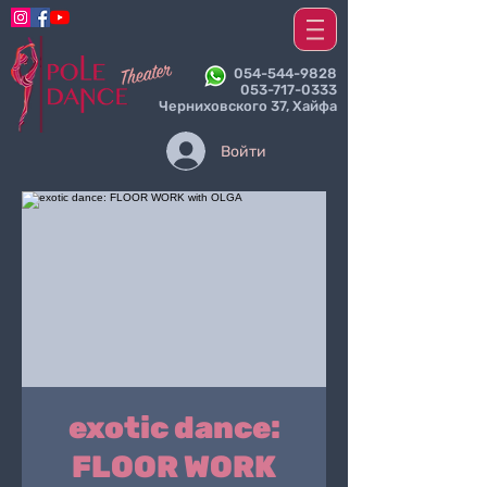
054-544-9828
053-717-0333
Черниховского 37, Хайфа
Войти
exotic dance:
FLOOR WORK